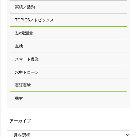
実績／活動
TOPICS／トピックス
3次元測量
点検
スマート農業
水中ドローン
実証実験
機材
アーカイブ