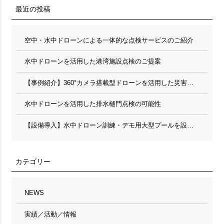
最近の投稿
空中・水中ドローンによる一体的な点検サービスのご紹介
水中ドローンを活用した港湾施設点検のご提案
【事例紹介】360°カメラ搭載型ドローンを活用した災害現場調査・記録
水中ドローンを活用した排水樋門点検の可能性
【設備導入】水中ドローン訓練・デモ用大型プールを設置しました
カテゴリー
NEWS
実績／活動／情報